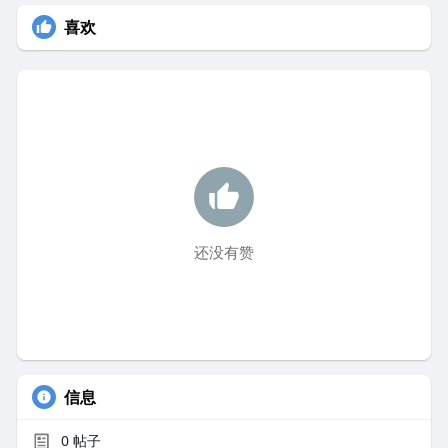
喜欢
还没有赞
信息
0
帖子