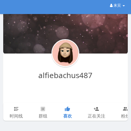
来宾
alfiebachus487
喜欢
时间线
群组
正在关注
粉丝