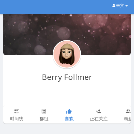
来宾
Berry Follmer
喜欢
时间线
群组
正在关注
粉丝