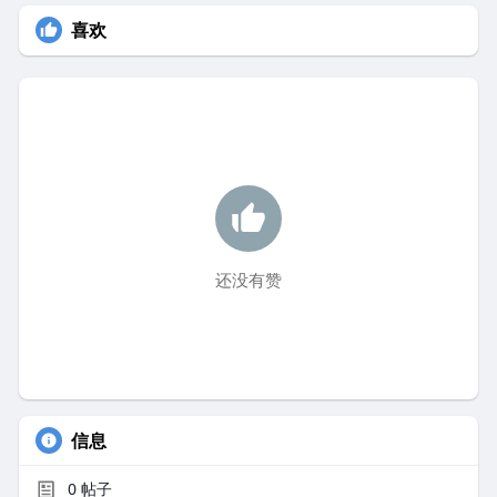
喜欢
还没有赞
信息
0
帖子