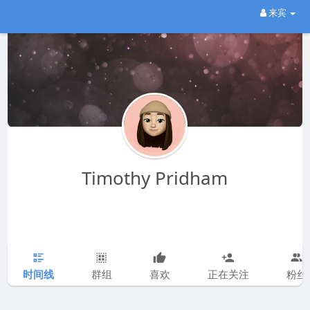
来宾
Timothy Pridham
时间线
群组
喜欢
正在关注
粉丝