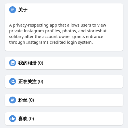
关于
A privacy-respecting app that allows users to view
private Instagram profiles, photos, and storiesbut
solitary after the account owner grants entrance
through Instagrams credited login system.
我的相册
(0)
正在关注
(0)
粉丝
(0)
喜欢
(0)