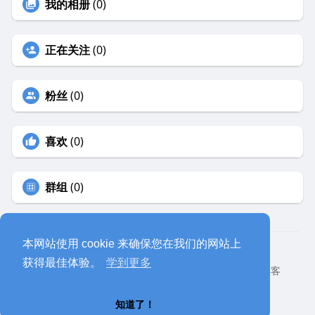
我的相册
(0)
正在关注
(0)
粉丝
(0)
喜欢
(0)
群组
(0)
本网站使用 cookie 来确保您在我们的网站上
© 2026 eyeoo
获得最佳体验。
学到更多
首页
关于
联系我们
隐私政策
使用条款
网站博客
开发者
网站语言
知道了！