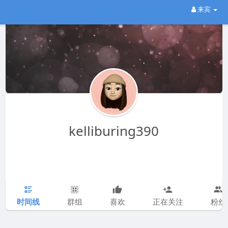
来宾
kelliburing390
时间线
群组
喜欢
正在关注
粉丝