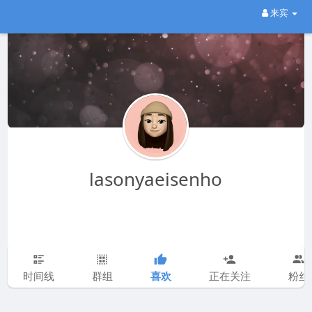
来宾
lasonyaeisenho
喜欢
时间线
群组
正在关注
粉丝