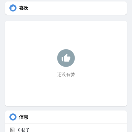
喜欢
还没有赞
信息
0
帖子