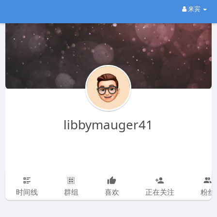
来宾
libbymauger41
时间线
群组
喜欢
正在关注
粉丝