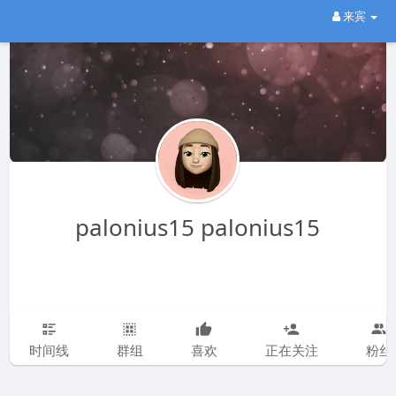
来宾
palonius15 palonius15
时间线
群组
喜欢
正在关注
粉丝