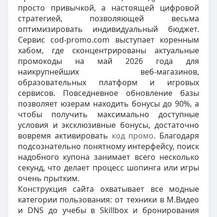
просто привычкой, а настоящей цифровой
стратегией, позволяющей весьма
оптимизировать индивидуальный бюджет.
Сервис cod-promo.com выступает коренным
хабом, где сконцентрированы актуальные
промокоды на май 2026 года для
наикрупнейших веб-магазинов,
образовательных платформ и игровых
сервисов. Повседневное обновление базы
позволяет юзерам находить бонусы до 90%, а
чтобы получить максимально доступные
условия и эксклюзивные бонусы, достаточно
вовремя активировать
код промо
. Благодаря
подсознательно понятному интерфейсу, поиск
надобного купона занимает всего несколько
секунд, что делает процесс шопинга или игры
очень прытким.
Конструкция сайта охватывает все модные
категории пользования: от техники в М.Видео
и DNS до учебы в Skillbox и бронирования