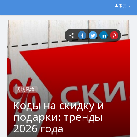
来宾
现场风格
Коды на скидку и
подарки: тренды
2026 года