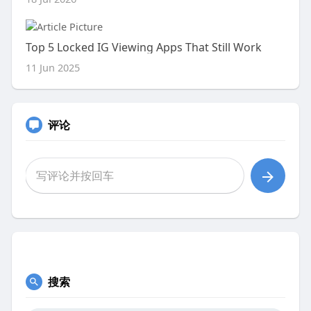
Top 5 Locked IG Viewing Apps That Still Work
11 Jun 2025
评论
搜索