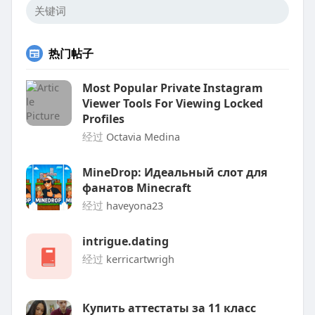
热门帖子
Most Popular Private Instagram
Viewer Tools For Viewing Locked
Profiles
经过
Octavia Medina
MineDrop: Идеальный слот для
фанатов Minecraft
经过
haveyona23
intrigue.dating
经过
kerricartwrigh
Купить аттестаты за 11 класс